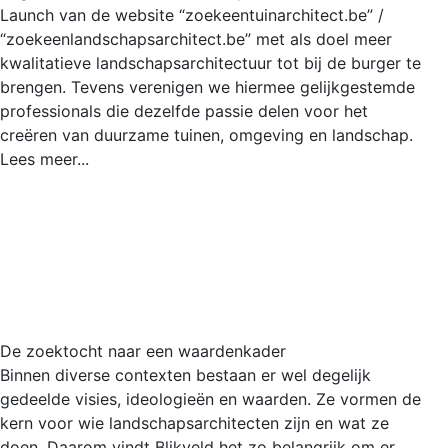
Launch van de website “zoekeentuinarchitect.be” /
“zoekeenlandschapsarchitect.be” met als doel meer
kwalitatieve landschapsarchitectuur tot bij de burger te
brengen. Tevens verenigen we hiermee gelijkgestemde
professionals die dezelfde passie delen voor het
creëren van duurzame tuinen, omgeving en landschap.
Lees meer...
De zoektocht naar een waardenkader
Binnen diverse contexten bestaan er wel degelijk
gedeelde visies, ideologieën en waarden. Ze vormen de
kern voor wie landschapsarchitecten zijn en wat ze
doen. Daarom vindt Blikveld het zo belangrijk om er