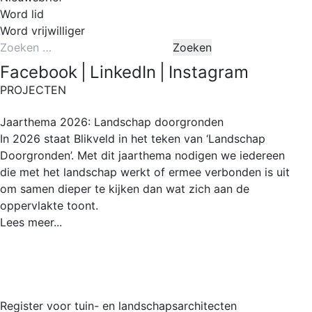
Word lid
Word vrijwilliger
Zoeken
naar:
Facebook
|
LinkedIn
|
Instagram
PROJECTEN
Jaarthema 2026: Landschap doorgronden
In 2026 staat Blikveld in het teken van ‘Landschap
Doorgronden’. Met dit jaarthema nodigen we iedereen
die met het landschap werkt of ermee verbonden is uit
om samen dieper te kijken dan wat zich aan de
oppervlakte toont.
Lees meer...
Register voor tuin- en landschapsarchitecten