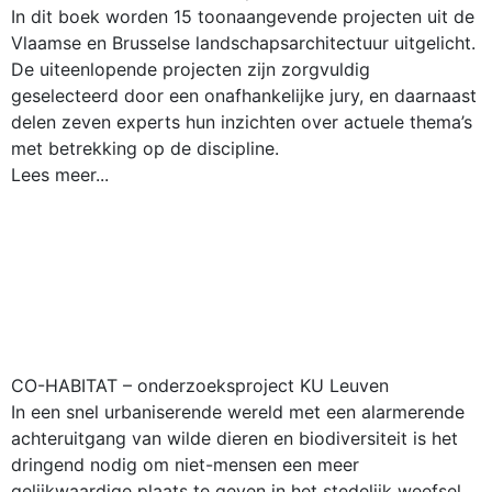
In dit boek worden 15 toonaangevende projecten uit de
Vlaamse en Brusselse landschapsarchitectuur uitgelicht.
De uiteenlopende projecten zijn zorgvuldig
geselecteerd door een onafhankelijke jury, en daarnaast
delen zeven experts hun inzichten over actuele thema’s
met betrekking op de discipline.
Lees meer...
CO-HABITAT – onderzoeksproject KU Leuven
In een snel urbaniserende wereld met een alarmerende
achteruitgang van wilde dieren en biodiversiteit is het
dringend nodig om niet-mensen een meer
gelijkwaardige plaats te geven in het stedelijk weefsel.