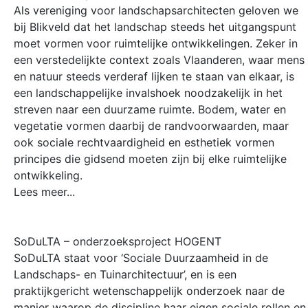
Als vereniging voor landschapsarchitecten geloven we
bij Blikveld dat het landschap steeds het uitgangspunt
moet vormen voor ruimtelijke ontwikkelingen. Zeker in
een verstedelijkte context zoals Vlaanderen, waar mens
en natuur steeds verderaf lijken te staan van elkaar, is
een landschappelijke invalshoek noodzakelijk in het
streven naar een duurzame ruimte. Bodem, water en
vegetatie vormen daarbij de randvoorwaarden, maar
ook sociale rechtvaardigheid en esthetiek vormen
principes die gidsend moeten zijn bij elke ruimtelijke
ontwikkeling.
Lees meer...
SoDuLTA – onderzoeksproject HOGENT
SoDuLTA staat voor ‘Sociale Duurzaamheid in de
Landschaps- en Tuinarchitectuur’, en is een
praktijkgericht wetenschappelijk onderzoek naar de
manier waarop de discipline haar eigen sociale rollen en